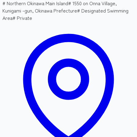
#
Northern Okinawa Main Island
#
1550 on Onna Village,
Kunigami -gun, Okinawa Prefecture
#
Designated Swimming
Area
#
Private